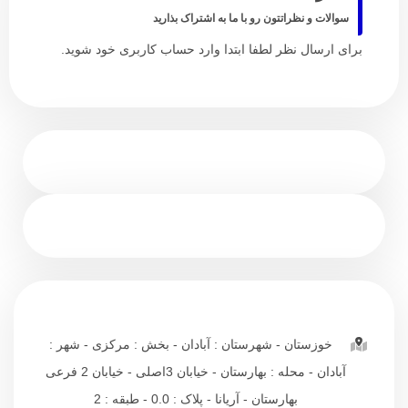
سوالات و نظراتتون رو با ما به اشتراک بذارید
برای ارسال نظر لطفا ابتدا وارد حساب کاربری خود شوید.
خوزستان - شهرستان : آبادان - بخش : مرکزی - شهر :
آبادان - محله : بهارستان - خیابان 3اصلی - خیابان 2 فرعی
بهارستان - آریانا - پلاک : 0.0 - طبقه : 2