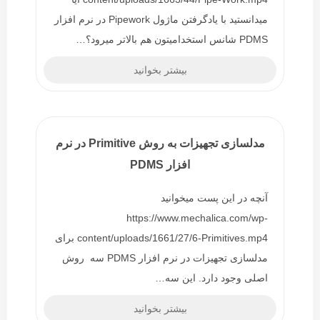
میدانستید با یادگرفتن ماژول Pipework در نرم افزار
PDMS شانس استخدامیتون هم بالاتر میرود؟…
بیشتر بخوانید
مدلسازی تجهیزات به روش Primitive در نرم
افزار PDMS
آنچه در این پست میخوانید
https://www.mechalica.com/wp-
content/uploads/1661/27/6-Primitives.mp4 برای
مدلسازی تجهیزات در نرم افزار PDMS سه روش
اصلی وجود دارد. این سه…
بیشتر بخوانید